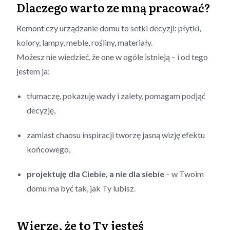
Dlaczego warto ze mną pracować?
Remont czy urządzanie domu to setki decyzji: płytki,
kolory, lampy, meble, rośliny, materiały.
Możesz nie wiedzieć, że one w ogóle istnieją – i od tego
jestem ja:
tłumaczę, pokazuję wady i zalety, pomagam podjąć
decyzję,
zamiast chaosu inspiracji tworzę jasną wizję efektu
końcowego,
projektuję dla Ciebie, a nie dla siebie
– w Twoim
domu ma być tak, jak Ty lubisz.
Wierzę, że to Ty jesteś