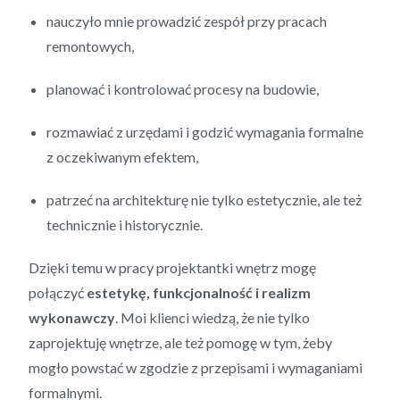
nauczyło mnie prowadzić zespół przy pracach
remontowych,
planować i kontrolować procesy na budowie,
rozmawiać z urzędami i godzić wymagania formalne
z oczekiwanym efektem,
patrzeć na architekturę nie tylko estetycznie, ale też
technicznie i historycznie.
Dzięki temu w pracy projektantki wnętrz mogę
połączyć
estetykę, funkcjonalność i realizm
wykonawczy
. Moi klienci wiedzą, że nie tylko
zaprojektuję wnętrze, ale też pomogę w tym, żeby
mogło powstać w zgodzie z przepisami i wymaganiami
formalnymi.