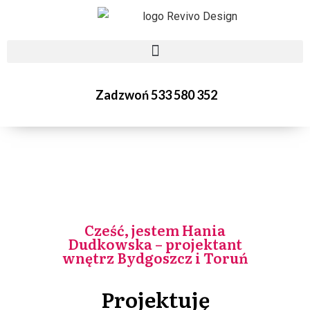
Zadzwoń 533 580 352
Cześć, jestem Hania
Dudkowska – projektant
wnętrz Bydgoszcz i Toruń
Projektuję