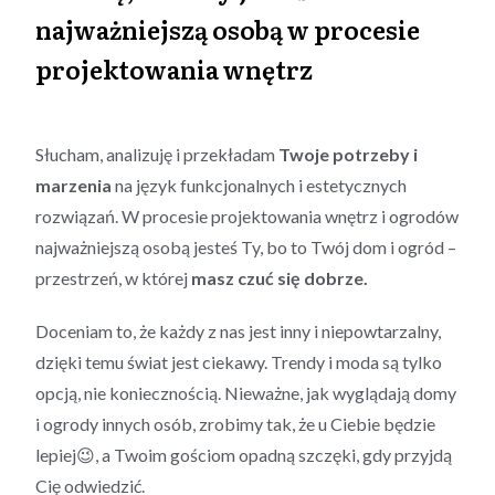
najważniejszą osobą w procesie
projektowania wnętrz
Słucham, analizuję i przekładam
Twoje potrzeby i
marzenia
na język funkcjonalnych i estetycznych
rozwiązań. W procesie projektowania wnętrz i ogrodów
najważniejszą osobą jesteś Ty, bo to Twój dom i ogród –
przestrzeń, w której
masz czuć się dobrze.
Doceniam to, że każdy z nas jest inny i niepowtarzalny,
dzięki temu świat jest ciekawy. Trendy i moda są tylko
opcją, nie koniecznością. Nieważne, jak wyglądają domy
i ogrody innych osób, zrobimy tak, że u Ciebie będzie
lepiej😉, a Twoim gościom opadną szczęki, gdy przyjdą
Cię odwiedzić.