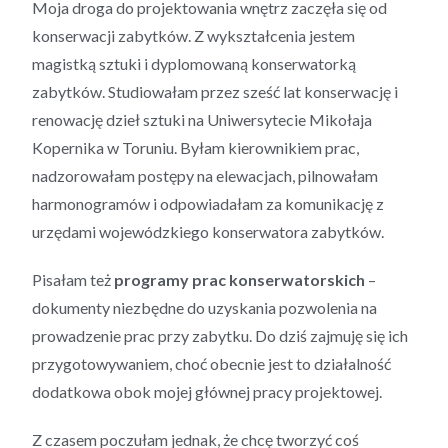
Moja droga do projektowania wnętrz zaczęła się od
konserwacji zabytków. Z wykształcenia jestem
magistką sztuki i dyplomowaną konserwatorką
zabytków. Studiowałam przez sześć lat konserwację i
renowację dzieł sztuki na Uniwersytecie Mikołaja
Kopernika w Toruniu. Byłam kierownikiem prac,
nadzorowałam postępy na elewacjach, pilnowałam
harmonogramów i odpowiadałam za komunikację z
urzędami wojewódzkiego konserwatora zabytków.
Pisałam też
programy prac konserwatorskich
–
dokumenty niezbędne do uzyskania pozwolenia na
prowadzenie prac przy zabytku. Do dziś zajmuję się ich
przygotowywaniem, choć obecnie jest to działalność
dodatkowa obok mojej głównej pracy projektowej.
Z czasem poczułam jednak, że chcę tworzyć coś