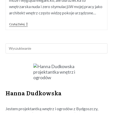
może i wygląda elegancko, ale dla dziecka to
wnętrzarska nuda i zero stymulacji.W mojej pracy jako
architekt wnętrz często widzę pokoje urządzone…
Czytaj Dalej
Hanna Dudkowska
Jestem projektantką wnętrz i ogrodów z Bydgoszczy,