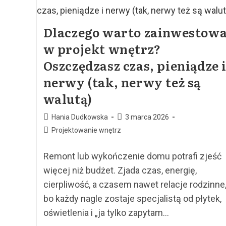
Dlaczego warto zainwestow
w projekt wnętrz?
Oszczędzasz czas, pieniądze 
nerwy (tak, nerwy też są
walutą)
Hania Dudkowska
3 marca 2026
Projektowanie wnętrz
Remont lub wykończenie domu potrafi zjeść
więcej niż budżet. Zjada czas, energię,
cierpliwość, a czasem nawet relacje rodzinne
bo każdy nagle zostaje specjalistą od płytek,
oświetlenia i „ja tylko zapytam…