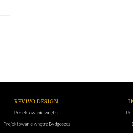
REVIVO DESIGN
I
Projektowanie wnętrz
Pol
Projektowanie wnętrz Bydgoszcz