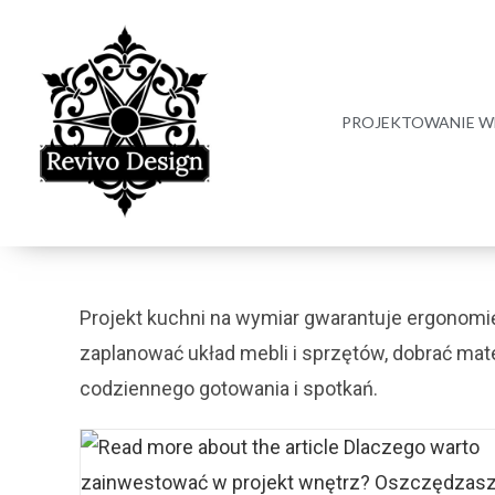
PROJEKTOWANIE W
Projekt kuchni na wymiar gwarantuje ergonomię
zaplanować układ mebli i sprzętów, dobrać mater
codziennego gotowania i spotkań.