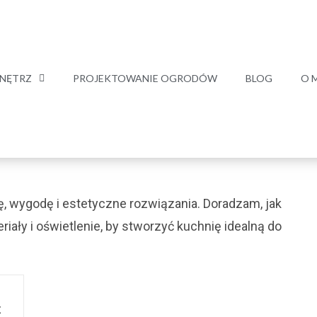
NĘTRZ
PROJEKTOWANIE OGRODÓW
BLOG
O 
, wygodę i estetyczne rozwiązania. Doradzam, jak
iały i oświetlenie, by stworzyć kuchnię idealną do