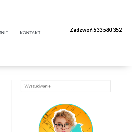
Zadzwoń 533 580 352
MNIE
KONTAKT