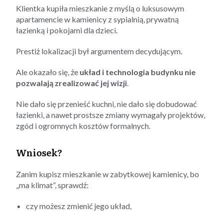
Klientka kupiła mieszkanie z myślą o luksusowym
apartamencie w kamienicy z sypialnią, prywatną
łazienką i pokojami dla dzieci.
Prestiż lokalizacji był argumentem decydującym.
Ale okazało się, że
układ i technologia budynku nie
pozwalają zrealizować jej wizji
.
Nie dało się przenieść kuchni, nie dało się dobudować
łazienki, a nawet prostsze zmiany wymagały projektów,
zgód i ogromnych kosztów formalnych.
Wniosek?
Zanim kupisz mieszkanie w zabytkowej kamienicy, bo
„ma klimat”, sprawdź:
czy możesz zmienić jego układ,