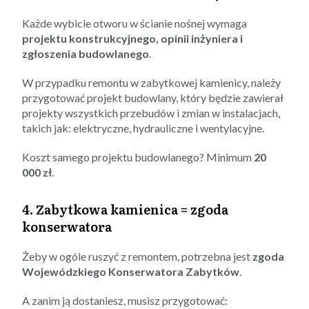
Każde wybicie otworu w ścianie nośnej wymaga
projektu konstrukcyjnego, opinii inżyniera i
zgłoszenia budowlanego
.
W przypadku remontu w zabytkowej kamienicy, należy
przygotować projekt budowlany, który będzie zawierał
projekty wszystkich przebudów i zmian w instalacjach,
takich jak: elektryczne, hydrauliczne i wentylacyjne.
Koszt samego projektu budowlanego? Minimum
20
000 zł
.
4. Zabytkowa kamienica = zgoda
konserwatora
Żeby w ogóle ruszyć z remontem, potrzebna jest
zgoda
Wojewódzkiego Konserwatora Zabytków
.
A zanim ją dostaniesz, musisz przygotować: