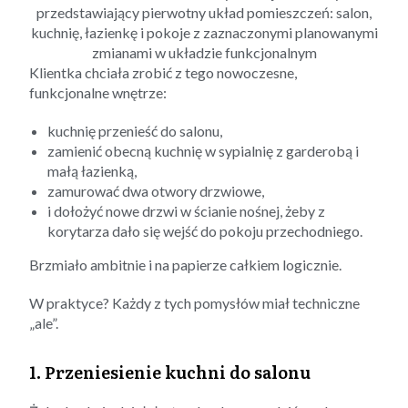
Klientka chciała zrobić z tego nowoczesne,
funkcjonalne wnętrze:
kuchnię przenieść do salonu,
zamienić obecną kuchnię w sypialnię z garderobą i
małą łazienką,
zamurować dwa otwory drzwiowe,
i dołożyć nowe drzwi w ścianie nośnej, żeby z
korytarza dało się wejść do pokoju przechodniego.
Brzmiało ambitnie i na papierze całkiem logicznie.
W praktyce? Każdy z tych pomysłów miał techniczne
„ale”.
1. Przeniesienie kuchni do salonu