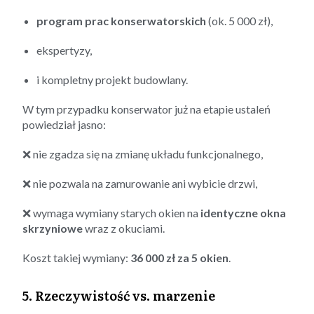
program prac konserwatorskich
(ok. 5 000 zł),
ekspertyzy,
i kompletny projekt budowlany.
W tym przypadku konserwator już na etapie ustaleń
powiedział jasno:
❌ nie zgadza się na zmianę układu funkcjonalnego,
❌ nie pozwala na zamurowanie ani wybicie drzwi,
❌ wymaga wymiany starych okien na
identyczne okna
skrzyniowe
wraz z okuciami.
Koszt takiej wymiany:
36 000 zł za 5 okien
.
5. Rzeczywistość vs. marzenie