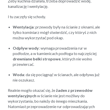
Żeby kuchnia działała, trzeba doprowadzić wodę,
kanalizację i wentylację.
I tu zaczęły się schody.
Wentylacja
: przewody były na ścianie z oknami, ale
tylko kominiarz mógł stwierdzić, czy któryś z nich
można wykorzystać pod okap.
Odpływ wody
: wymaga prowadzenia rur w
podłodze, a w kamienicach podłoga to najczęściej
drewniane belki stropowe
, których nie wolno
przewiercać.
Woda
: da się pociągnąć w ścianach, ale odpływu już
nie oszukasz.
Realnie mogło okazać się, że
żaden z przewodów
wentylacyjnych
w ścianie nie jest możliwy do
wykorzystania, bo należy do innego mieszkania.
Natomiast przeprowadzenie rur odprowadzających