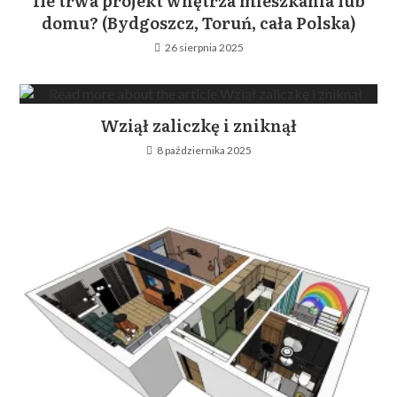
Ile trwa projekt wnętrza mieszkania lub
domu? (Bydgoszcz, Toruń, cała Polska)
26 sierpnia 2025
Wziął zaliczkę i zniknął
8 października 2025