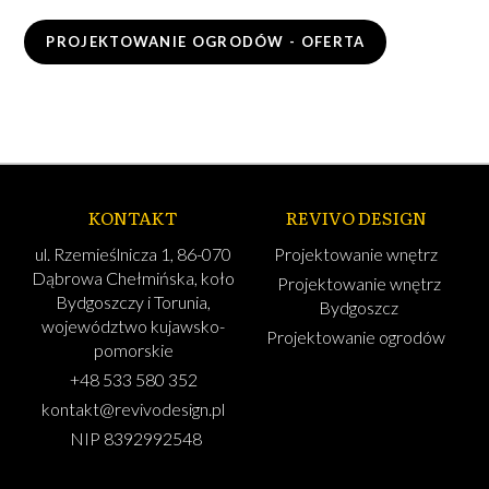
PROJEKTOWANIE OGRODÓW - OFERTA
KONTAKT
REVIVO DESIGN
ul. Rzemieślnicza 1, 86-070
Projektowanie wnętrz
Dąbrowa Chełmińska, koło
Projektowanie wnętrz
Bydgoszczy i Torunia,
Bydgoszcz
województwo kujawsko-
Projektowanie ogrodów
pomorskie
+48 533 580 352
kontakt@revivodesign.pl
NIP 8392992548