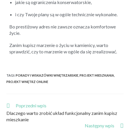
jakie są ograniczenia konserwatorskie,
i czy Twoje plany są w ogóle technicznie wykonalne.
Bo prestiżowy adres nie zawsze oznacza komfortowe
życie.
Zanim kupisz marzenie o życiu w kamienicy, warto
sprawdzić, czy to marzenie w ogóle da się zrealizować.
TAGI
:
PORADY I WSKAZÓWKI WNĘTRZARSKIE
,
PROJEKT MIESZKANIA
,
PROJEKT WNĘTRZ ONLINE
Poprzedni wpis
Dlaczego warto zrobić układ funkcjonalny zanim kupisz
mieszkanie
Następny wpis