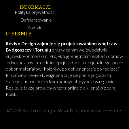
INFORMACJE
Polityka prywatności
Dofinansowanie
Kontakt
O FIRMIE
Revivo Design zajmuje się projektowaniem wnętrz w
Bydgoszczy i Toruniu
oraz w całym województwie
kujawsko-pomorskim. Projektuję wnętrza mieszkań i domów
jednorodzinnych: od koncepcji i układu funkcjonalnego, przez
dobór materiałów i kolorów, po dokumentację do realizacji.
Pracownia Revivo Design znajduje się pod Bydgoszczą,
dlatego chętnie dojeżdżam na inwentaryzacje w regionie.
Realizuję także projekty wnętrz online dla klientów z całej
Polski.
© 2026 Revivo Design. Wszelkie prawa zastrzeżone.