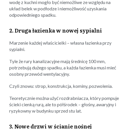
wodę z kuchni mogło być niemożliwe ze względu na
układ belek w podłodze i niemożliwość uzyskania
odpowiedniego spadku.
2. Druga łazienka w nowej sypialni
Marzenie każdej właścicielki – własna łazienka przy
sypialni.
Tyle że rury kanalizacyjne mają średnicę 100 mm,
potrzebują dużego spadku, a każda łazienka musi mieć
osobny przewód wentylacyjny.
Czyli znowu: strop, konstrukcja, kominy, pozwolenia.
Teoretycznie można użyć rozdrabniacza, który pompuje
ścieki cienką rurą, ale to półśrodek – głośny, awaryjny i
ryzykowny w budynku sprzed stu lat.
3. Nowe drzwi w ścianie nośnej